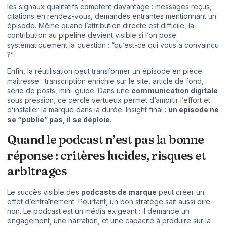
les signaux qualitatifs comptent davantage : messages reçus,
citations en rendez-vous, demandes entrantes mentionnant un
épisode. Même quand l’attribution directe est difficile, la
contribution au pipeline devient visible si l’on pose
systématiquement la question : “qu’est-ce qui vous a convaincu
?”.
Enfin, la réutilisation peut transformer un épisode en pièce
maîtresse : transcription enrichie sur le site, article de fond,
série de posts, mini-guide. Dans une
communication digitale
sous pression, ce cercle vertueux permet d’amortir l’effort et
d’installer la marque dans la durée. Insight final :
un épisode ne
se “publie” pas, il se déploie
.
Quand le podcast n’est pas la bonne
réponse : critères lucides, risques et
arbitrages
Le succès visible des
podcasts de marque
peut créer un
effet d’entraînement. Pourtant, un bon stratège sait aussi dire
non. Le podcast est un média exigeant : il demande un
engagement, une narration, et une capacité à produire sur la