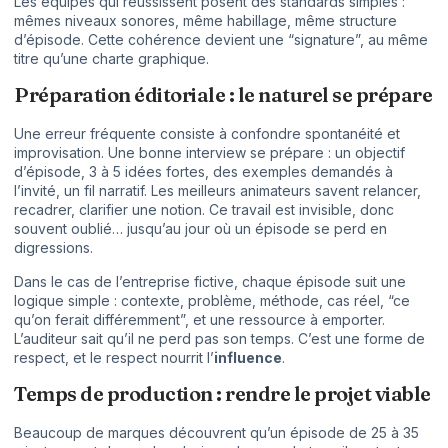
Les équipes qui réussissent posent des standards simples :
mêmes niveaux sonores, même habillage, même structure
d’épisode. Cette cohérence devient une “signature”, au même
titre qu’une charte graphique.
Préparation éditoriale : le naturel se prépare
Une erreur fréquente consiste à confondre spontanéité et
improvisation. Une bonne interview se prépare : un objectif
d’épisode, 3 à 5 idées fortes, des exemples demandés à
l’invité, un fil narratif. Les meilleurs animateurs savent relancer,
recadrer, clarifier une notion. Ce travail est invisible, donc
souvent oublié… jusqu’au jour où un épisode se perd en
digressions.
Dans le cas de l’entreprise fictive, chaque épisode suit une
logique simple : contexte, problème, méthode, cas réel, “ce
qu’on ferait différemment”, et une ressource à emporter.
L’auditeur sait qu’il ne perd pas son temps. C’est une forme de
respect, et le respect nourrit l’
influence
.
Temps de production : rendre le projet viable
Beaucoup de marques découvrent qu’un épisode de 25 à 35