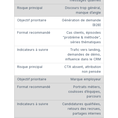
messages qualifiés
Discours trop général,
manque d’angle
Génération de demande
(B2B)
Cas clients, épisodes
“problème & méthode”,
séries thématiques
Trafic vers landing,
demandes de démo,
influence dans le CRM
CTA absent, attribution
non pensée
Marque employeur
Portraits métiers,
coulisses d’équipes,
parcours
Candidatures qualifiées,
retours des recrues,
partages internes