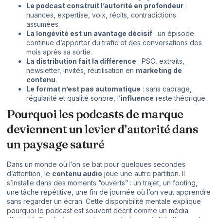
Le podcast construit l’autorité en profondeur
:
nuances, expertise, voix, récits, contradictions
assumées.
La longévité est un avantage décisif
: un épisode
continue d’apporter du trafic et des conversations des
mois après sa sortie.
La distribution fait la différence
: PSO, extraits,
newsletter, invités, réutilisation en
marketing de
contenu
.
Le format n’est pas automatique
: sans cadrage,
régularité et qualité sonore, l’
influence
reste théorique.
Pourquoi les podcasts de marque
deviennent un levier d’autorité dans
un paysage saturé
Dans un monde où l’on se bat pour quelques secondes
d’attention, le
contenu audio
joue une autre partition. Il
s’installe dans des moments “ouverts” : un trajet, un footing,
une tâche répétitive, une fin de journée où l’on veut apprendre
sans regarder un écran. Cette disponibilité mentale explique
pourquoi le podcast est souvent décrit comme un média