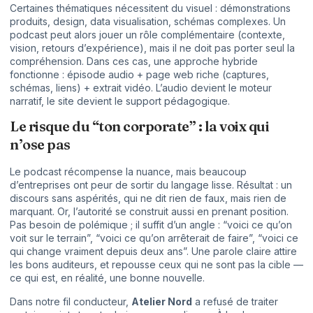
Certaines thématiques nécessitent du visuel : démonstrations
produits, design, data visualisation, schémas complexes. Un
podcast peut alors jouer un rôle complémentaire (contexte,
vision, retours d’expérience), mais il ne doit pas porter seul la
compréhension. Dans ces cas, une approche hybride
fonctionne : épisode audio + page web riche (captures,
schémas, liens) + extrait vidéo. L’audio devient le moteur
narratif, le site devient le support pédagogique.
Le risque du “ton corporate” : la voix qui
n’ose pas
Le podcast récompense la nuance, mais beaucoup
d’entreprises ont peur de sortir du langage lisse. Résultat : un
discours sans aspérités, qui ne dit rien de faux, mais rien de
marquant. Or, l’autorité se construit aussi en prenant position.
Pas besoin de polémique ; il suffit d’un angle : “voici ce qu’on
voit sur le terrain”, “voici ce qu’on arrêterait de faire”, “voici ce
qui change vraiment depuis deux ans”. Une parole claire attire
les bons auditeurs, et repousse ceux qui ne sont pas la cible —
ce qui est, en réalité, une bonne nouvelle.
Dans notre fil conducteur,
Atelier Nord
a refusé de traiter