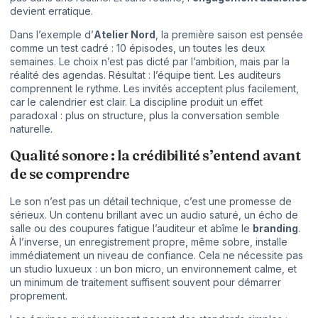
devient erratique.
Dans l’exemple d’
Atelier Nord
, la première saison est pensée
comme un test cadré : 10 épisodes, un toutes les deux
semaines. Le choix n’est pas dicté par l’ambition, mais par la
réalité des agendas. Résultat : l’équipe tient. Les auditeurs
comprennent le rythme. Les invités acceptent plus facilement,
car le calendrier est clair. La discipline produit un effet
paradoxal : plus on structure, plus la conversation semble
naturelle.
Qualité sonore : la crédibilité s’entend avant
de se comprendre
Le son n’est pas un détail technique, c’est une promesse de
sérieux. Un contenu brillant avec un audio saturé, un écho de
salle ou des coupures fatigue l’auditeur et abîme le
branding
.
À l’inverse, un enregistrement propre, même sobre, installe
immédiatement un niveau de confiance. Cela ne nécessite pas
un studio luxueux : un bon micro, un environnement calme, et
un minimum de traitement suffisent souvent pour démarrer
proprement.