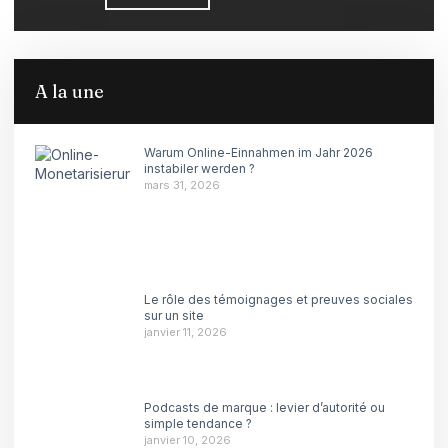
A la une
Warum Online-Einnahmen im Jahr 2026
instabiler werden ?
mars 31, 2026
Le rôle des témoignages et preuves sociales
sur un site
janvier 11, 2026
Podcasts de marque : levier d’autorité ou
simple tendance ?
janvier 10, 2026