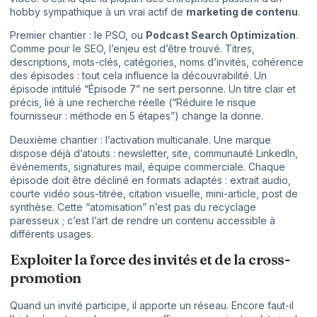
hobby sympathique à un vrai actif de
marketing de contenu
.
Premier chantier : le PSO, ou
Podcast Search Optimization
.
Comme pour le SEO, l’enjeu est d’être trouvé. Titres,
descriptions, mots-clés, catégories, noms d’invités, cohérence
des épisodes : tout cela influence la découvrabilité. Un
épisode intitulé “Épisode 7” ne sert personne. Un titre clair et
précis, lié à une recherche réelle (“Réduire le risque
fournisseur : méthode en 5 étapes”) change la donne.
Deuxième chantier : l’activation multicanale. Une marque
dispose déjà d’atouts : newsletter, site, communauté LinkedIn,
événements, signatures mail, équipe commerciale. Chaque
épisode doit être décliné en formats adaptés : extrait audio,
courte vidéo sous-titrée, citation visuelle, mini-article, post de
synthèse. Cette “atomisation” n’est pas du recyclage
paresseux ; c’est l’art de rendre un contenu accessible à
différents usages.
Exploiter la force des invités et de la cross-
promotion
Quand un invité participe, il apporte un réseau. Encore faut-il