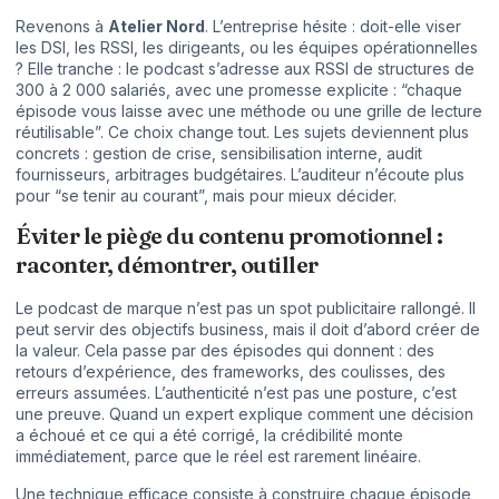
Revenons à
Atelier Nord
. L’entreprise hésite : doit-elle viser
les DSI, les RSSI, les dirigeants, ou les équipes opérationnelles
? Elle tranche : le podcast s’adresse aux RSSI de structures de
300 à 2 000 salariés, avec une promesse explicite : “chaque
épisode vous laisse avec une méthode ou une grille de lecture
réutilisable”. Ce choix change tout. Les sujets deviennent plus
concrets : gestion de crise, sensibilisation interne, audit
fournisseurs, arbitrages budgétaires. L’auditeur n’écoute plus
pour “se tenir au courant”, mais pour mieux décider.
Éviter le piège du contenu promotionnel :
raconter, démontrer, outiller
Le podcast de marque n’est pas un spot publicitaire rallongé. Il
peut servir des objectifs business, mais il doit d’abord créer de
la valeur. Cela passe par des épisodes qui donnent : des
retours d’expérience, des frameworks, des coulisses, des
erreurs assumées. L’authenticité n’est pas une posture, c’est
une preuve. Quand un expert explique comment une décision
a échoué et ce qui a été corrigé, la crédibilité monte
immédiatement, parce que le réel est rarement linéaire.
Une technique efficace consiste à construire chaque épisode