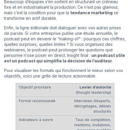
Beaucoup d’équipes s’en sortent en structurant un créneau
fixe et en industrialisant la production. Ce n’est pas glamour,
mais c’est la condition pour que la
tendance marketing
se
transforme en actif durable.
Enfin, la ligne éditoriale doit dialoguer avec vos autres prises
de parole. Si votre entreprise publie une étude annuelle, le
podcast peut en devenir le “making-of” : pourquoi ces chiffres,
quelles surprises, quelles limites ? Si vous organisez des
webinaires, le podcast peut prolonger les questions que
personne n’ose poser en direct. Insight final :
un podcast utile
est un podcast qui simplifie la décision de l’auditeur
.
Pour visualiser les formats qui fonctionnent le mieux selon vos
objectifs, voici une grille de lecture actionnable.
Levier d’autorité
(thought leadership)
Interviews d’experts,
décryptages, débats
structurés
Taux de complétion,
mentions, invitations,