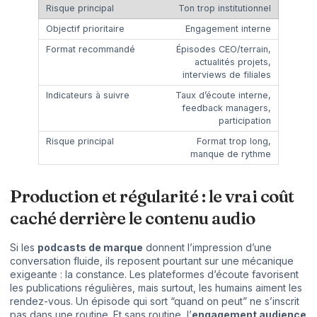
Ton trop institutionnel
Engagement interne
Épisodes CEO/terrain,
actualités projets,
interviews de filiales
Taux d’écoute interne,
feedback managers,
participation
Format trop long,
manque de rythme
Production et régularité : le vrai coût
caché derrière le contenu audio
Si les
podcasts de marque
donnent l’impression d’une
conversation fluide, ils reposent pourtant sur une mécanique
exigeante : la constance. Les plateformes d’écoute favorisent
les publications régulières, mais surtout, les humains aiment les
rendez-vous. Un épisode qui sort “quand on peut” ne s’inscrit
pas dans une routine. Et sans routine, l’
engagement audience