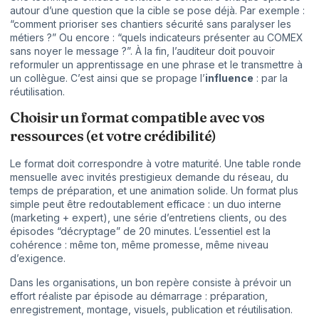
autour d’une question que la cible se pose déjà. Par exemple :
“comment prioriser ses chantiers sécurité sans paralyser les
métiers ?” Ou encore : “quels indicateurs présenter au COMEX
sans noyer le message ?”. À la fin, l’auditeur doit pouvoir
reformuler un apprentissage en une phrase et le transmettre à
un collègue. C’est ainsi que se propage l’
influence
: par la
réutilisation.
Choisir un format compatible avec vos
ressources (et votre crédibilité)
Le format doit correspondre à votre maturité. Une table ronde
mensuelle avec invités prestigieux demande du réseau, du
temps de préparation, et une animation solide. Un format plus
simple peut être redoutablement efficace : un duo interne
(marketing + expert), une série d’entretiens clients, ou des
épisodes “décryptage” de 20 minutes. L’essentiel est la
cohérence : même ton, même promesse, même niveau
d’exigence.
Dans les organisations, un bon repère consiste à prévoir un
effort réaliste par épisode au démarrage : préparation,
enregistrement, montage, visuels, publication et réutilisation.