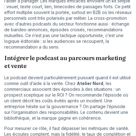
l’aider à partager. Les marques efficaces envoient un kit simple
: visuel, texte court, lien, timecodes de passages forts. Ce petit
effort multiplie souvent la portée, surtout en B2B où les réseaux
personnels sont très polarisés par métier. La cross-promotion
avec d’autres podcasts du secteur fonctionne aussi : échange
de bandes-annonces, épisodes croisés, recommandations
mutuelles. Ce n’est pas une tactique opportuniste, c’est une
logique éditoriale : si les audiences se recoupent, la
recommandation a du sens.
Intégrer le podcast au parcours marketing
et vente
Le podcast devient particulièrement puissant quand il est utilisé
comme outil d’aide à la vente. Chez
Atelier Nord
, les
commerciaux associent des épisodes à des situations : un
prospect sceptique sur le ROI ? On recommande l’épisode où
un client décrit les coûts évités après un incident. Une
entreprise hésite sur la gouvernance ? On partage l’épisode
sur l’organisation des responsabilités. Le contenu devient une
bibliothèque, et la marque gagne en cohérence.
Pour mesurer ce rôle, il faut dépasser les métriques de vanité.
Les écoutes comptent, mais la fidélité, le taux de complétion et