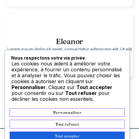
Eleanor
Lorem ipsum dolor sit amet, consectetur adipiscing elit. Ut elit
tellus, luctus nec ullamcorper mattis, pulvinar dapibus leo.
Nous respectons votre vie privée
Les cookies nous aident à améliorer votre
expérience, à fournir un contenu personnalisé
et à analyser le trafic. Vous pouvez choisir les
cookies à autoriser en cliquant sur
Personnaliser
. Cliquez sur
Tout accepter
pour consentir ou sur
Tout refuser
pour
décliner les cookies non essentiels.
Personnaliser
Tout refuser
Tout accepter