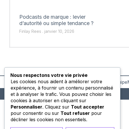
Podcasts de marque : levier
d’autorité ou simple tendance ?
Finlay Rees
janvier 10, 2026
Nous respectons votre vie privée
Les cookies nous aident à améliorer votre
Contact
Équipe
expérience, à fournir un contenu personnalisé
et à analyser le trafic. Vous pouvez choisir les
cookies à autoriser en cliquant sur
Personnaliser
. Cliquez sur
Tout accepter
pour consentir ou sur
Tout refuser
pour
décliner les cookies non essentiels.